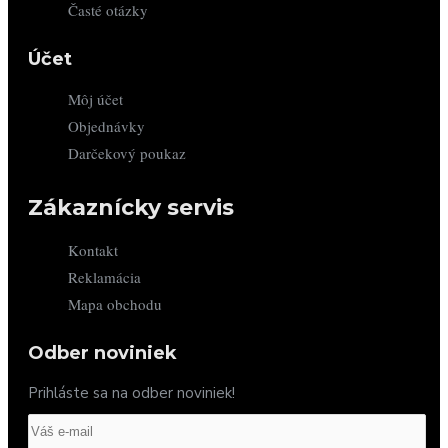
Časté otázky
Účet
Môj účet
Objednávky
Darčekový poukaz
Zákaznícky servis
Kontakt
Reklamácia
Mapa obchodu
Odber noviniek
Prihláste sa na odber noviniek!